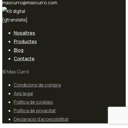
mascurro@mascurro.com
[gtranslate]
Nosaltres
Productes
Blog
Contacte
© Mas Curró
Condicions de compra
Avís legal
Política de cookies
Política de privacitat
Declaració d’accessibilitat