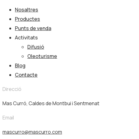
Nosaltres
Productes
Punts de venda
Activitats
Difusió
Oleoturisme
Blog
Contacte
Direcció
Mas Curró, Caldes de Montbui i Sentmenat
Email
mascurro@mascurro.com