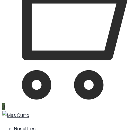
0
Nosaltres