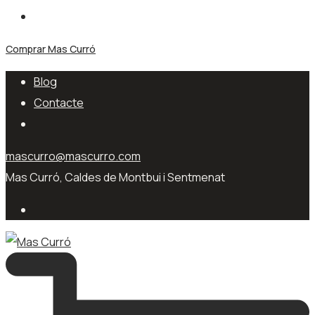
Comprar Mas Curró
Blog
Contacte
mascurro@mascurro.com
Mas Curró, Caldes de Montbui i Sentmenat