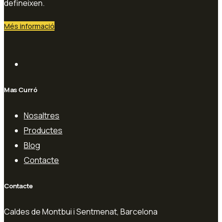
defineixen.
Més informació
Mas Curró
Nosaltres
Productes
Blog
Contacte
Contacte
Caldes de Montbui i Sentmenat, Barcelona