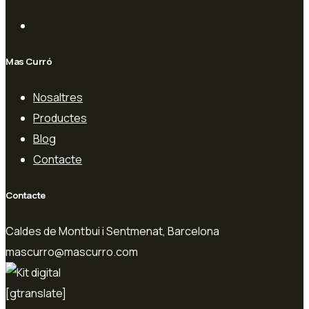
Mas Curró
Nosaltres
Productes
Blog
Contacte
Contacte
Caldes de Montbui i Sentmenat, Barcelona
mascurro@mascurro.com
[gtranslate]