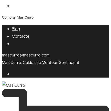
Comprar Mas Curró
Blog
Contacte
mascurro@mascurro.com
Mas Curró, Caldes de Montbui i Sentmenat