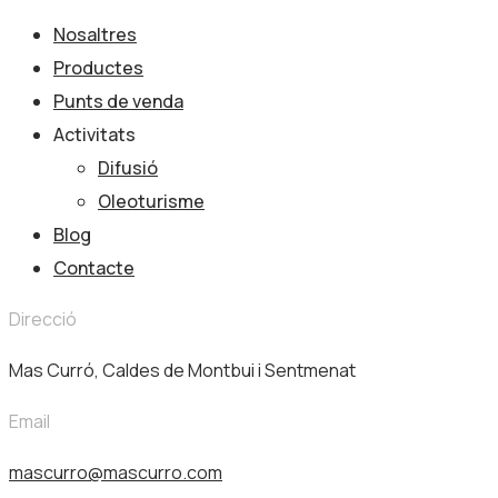
Nosaltres
Productes
Punts de venda
Activitats
Difusió
Oleoturisme
Blog
Contacte
Direcció
Mas Curró, Caldes de Montbui i Sentmenat
Email
mascurro@mascurro.com