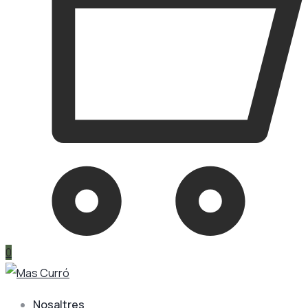
0
Nosaltres