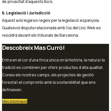
de privacitat d’aquests llocs.
6. Legislació i Jurisdicció
Aquest avís legal es regeix per la legislació espanyola.
Qualsevol disputa relacionada amb l’ús del Lloc Web es
resoldrà davant els tribunals de Barcelona.
Descobreix Mas Curró!
Entra en el cor d’una finca única on la història, la natura i la
tradició es combinen per oferir productes d’alta qualitat.
Coneix els nostres camps, els projectes de gestió
forestal i el compromís amb la sostenibilitat que ens
defineixen.
Més informació