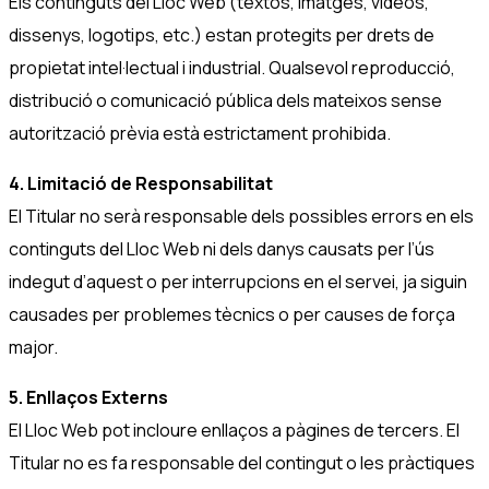
Els continguts del Lloc Web (textos, imatges, vídeos,
dissenys, logotips, etc.) estan protegits per drets de
propietat intel·lectual i industrial. Qualsevol reproducció,
distribució o comunicació pública dels mateixos sense
autorització prèvia està estrictament prohibida.
4. Limitació de Responsabilitat
El Titular no serà responsable dels possibles errors en els
continguts del Lloc Web ni dels danys causats per l’ús
indegut d’aquest o per interrupcions en el servei, ja siguin
causades per problemes tècnics o per causes de força
major.
5. Enllaços Externs
El Lloc Web pot incloure enllaços a pàgines de tercers. El
Titular no es fa responsable del contingut o les pràctiques