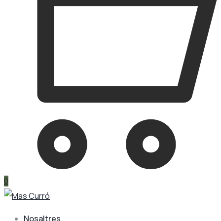
0
Nosaltres