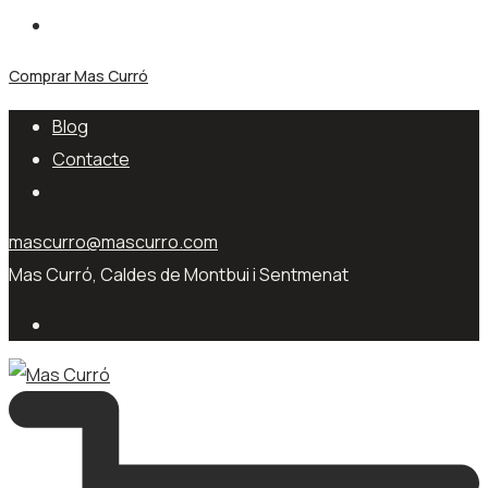
Comprar Mas Curró
Blog
Contacte
mascurro@mascurro.com
Mas Curró, Caldes de Montbui i Sentmenat