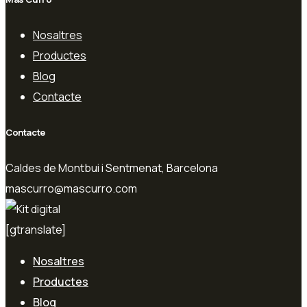
Nosaltres
Productes
Blog
Contacte
Contacte
Caldes de Montbui i Sentmenat, Barcelona
mascurro@mascurro.com
[gtranslate]
Nosaltres
Productes
Blog