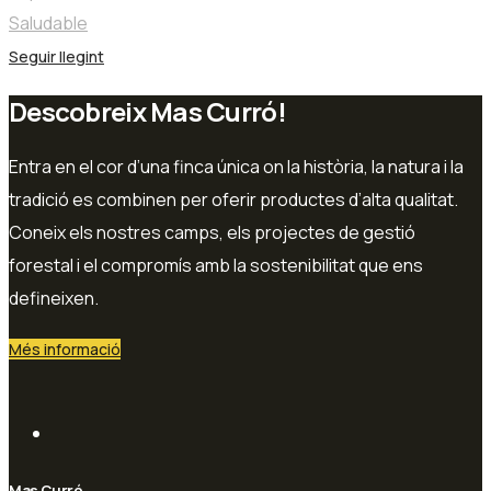
Saludable
Seguir llegint
Descobreix Mas Curró!
Entra en el cor d’una finca única on la història, la natura i la
tradició es combinen per oferir productes d’alta qualitat.
Coneix els nostres camps, els projectes de gestió
forestal i el compromís amb la sostenibilitat que ens
defineixen.
Més informació
Mas Curró