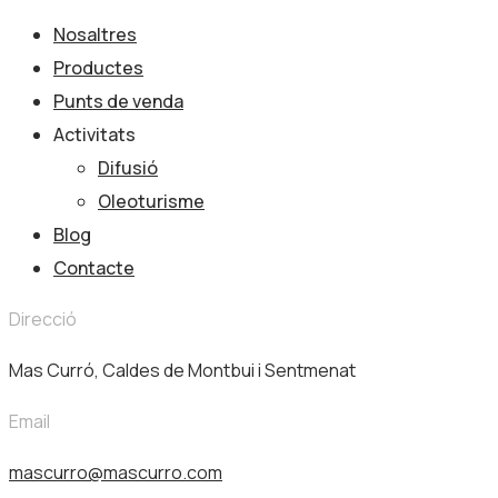
Nosaltres
Productes
Punts de venda
Activitats
Difusió
Oleoturisme
Blog
Contacte
Direcció
Mas Curró, Caldes de Montbui i Sentmenat
Email
mascurro@mascurro.com