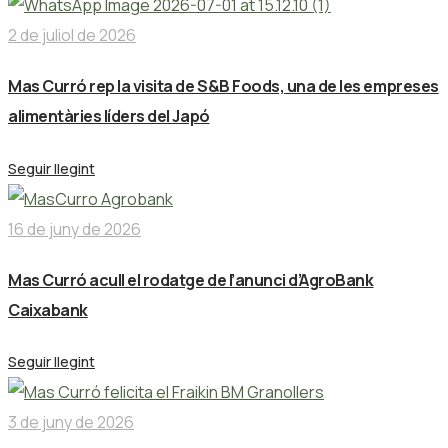
2 de juliol de 2026
Mas Curró rep la visita de S&B Foods, una de les empreses
alimentàries líders del Japó
Seguir llegint
16 de juny de 2026
Mas Curró acull el rodatge de l’anunci d’AgroBank
Caixabank
Seguir llegint
3 de juny de 2026