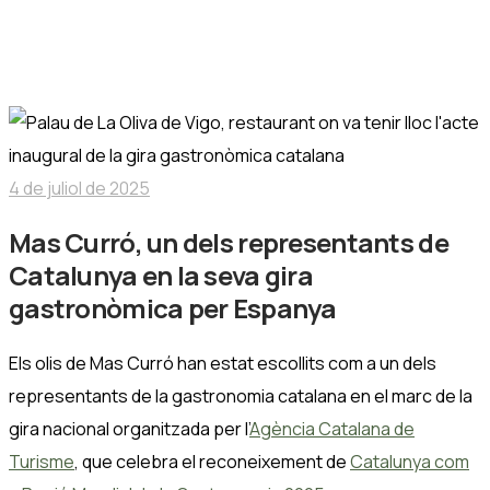
la seva gira gastronòmica per
Espanya
Mas Curró
4 de juliol de 2025
Mas Curró, un dels representants de
Catalunya en la seva gira
gastronòmica per Espanya
Els olis de Mas Curró han estat escollits com a un dels
representants de la gastronomia catalana en el marc de la
gira nacional organitzada per l’
Agència Catalana de
Turisme
, que celebra el reconeixement de
Catalunya com