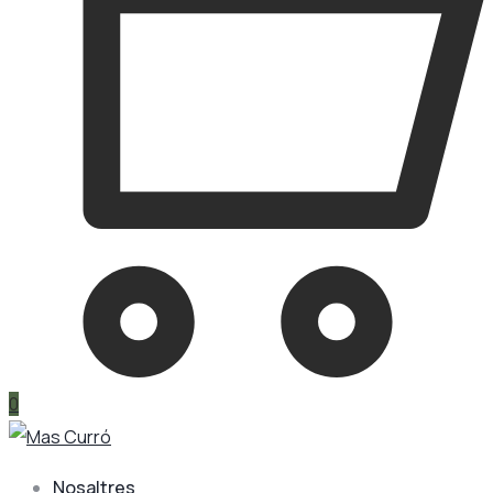
0
Nosaltres