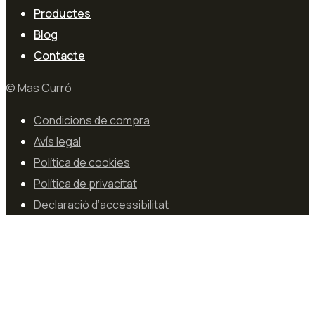
Productes
Blog
Contacte
© Mas Curró
Condicions de compra
Avís legal
Política de cookies
Política de privacitat
Declaració d’accessibilitat