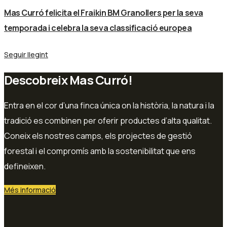
Mas Curró felicita el Fraikin BM Granollers per la seva
temporada i celebra la seva classificació europea
Seguir llegint
Descobreix Mas Curró!
Entra en el cor d’una finca única on la història, la natura i la
tradició es combinen per oferir productes d’alta qualitat.
Coneix els nostres camps, els projectes de gestió
forestal i el compromís amb la sostenibilitat que ens
defineixen.
Més informació