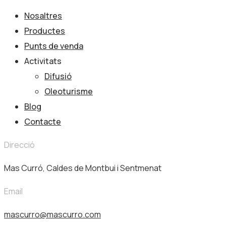
Nosaltres
Productes
Punts de venda
Activitats
Difusió
Oleoturisme
Blog
Contacte
Direcció
Mas Curró, Caldes de Montbui i Sentmenat
Email
mascurro@mascurro.com