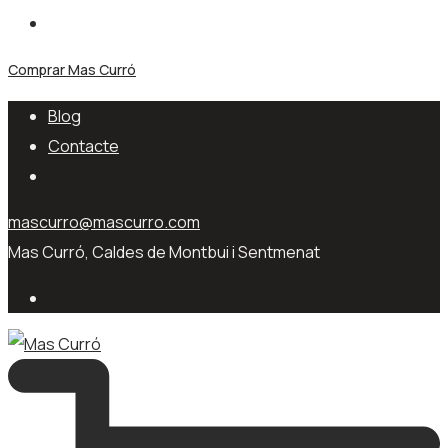
Comprar Mas Curró
Blog
Contacte
mascurro@mascurro.com
Mas Curró, Caldes de Montbui i Sentmenat