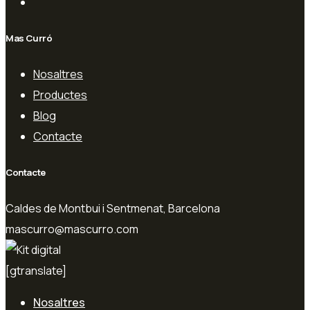
Mas Curró
Nosaltres
Productes
Blog
Contacte
Contacte
Caldes de Montbui i Sentmenat, Barcelona
mascurro@mascurro.com
[gtranslate]
Nosaltres