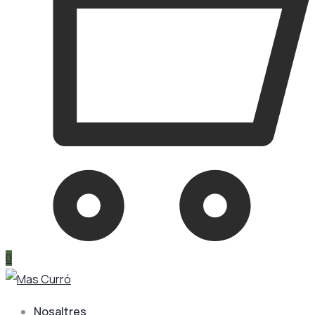
0
Nosaltres