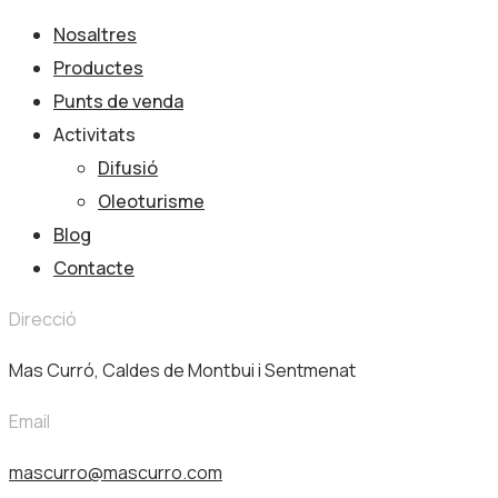
Nosaltres
Productes
Punts de venda
Activitats
Difusió
Oleoturisme
Blog
Contacte
Direcció
Mas Curró, Caldes de Montbui i Sentmenat
Email
mascurro@mascurro.com