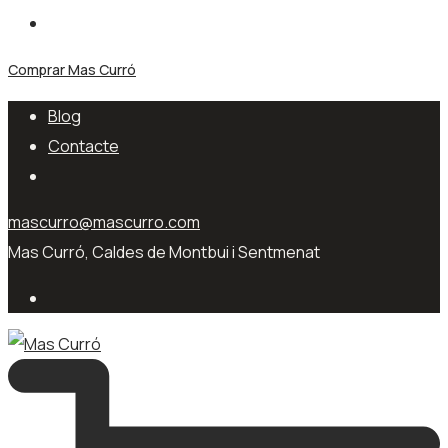
Comprar Mas Curró
Blog
Contacte
mascurro@mascurro.com
Mas Curró, Caldes de Montbui i Sentmenat