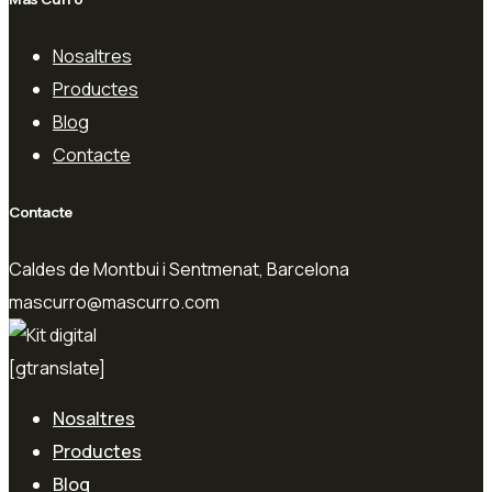
Nosaltres
Productes
Blog
Contacte
Contacte
Caldes de Montbui i Sentmenat, Barcelona
mascurro@mascurro.com
[gtranslate]
Nosaltres
Productes
Blog