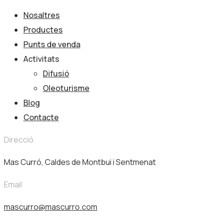
Nosaltres
Productes
Punts de venda
Activitats
Difusió
Oleoturisme
Blog
Contacte
Direcció
Mas Curró, Caldes de Montbui i Sentmenat
Email
mascurro@mascurro.com