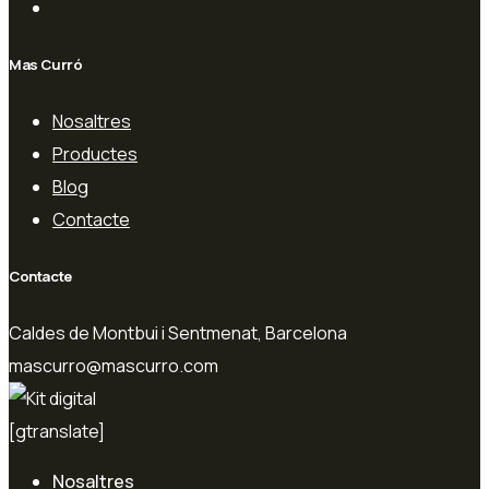
Mas Curró
Nosaltres
Productes
Blog
Contacte
Contacte
Caldes de Montbui i Sentmenat, Barcelona
mascurro@mascurro.com
[gtranslate]
Nosaltres