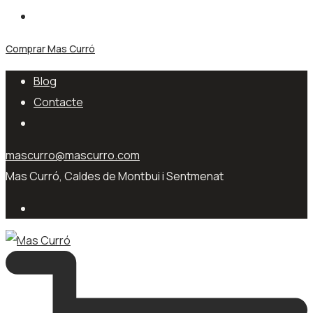
Comprar Mas Curró
Blog
Contacte
mascurro@mascurro.com
Mas Curró, Caldes de Montbui i Sentmenat