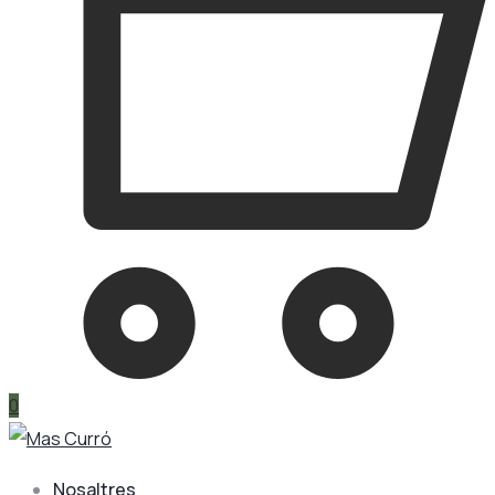
0
Nosaltres