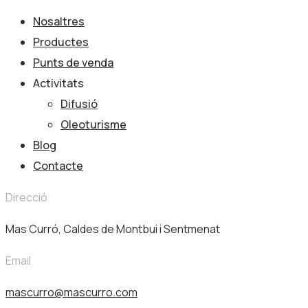
Nosaltres
Productes
Punts de venda
Activitats
Difusió
Oleoturisme
Blog
Contacte
Direcció
Mas Curró, Caldes de Montbui i Sentmenat
Email
mascurro@mascurro.com