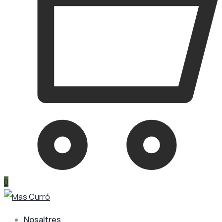
0
Nosaltres