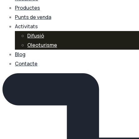
Productes
Punts de venda
Activitats
Difusió
Oleoturisme
Blog
Contacte