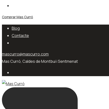
Comprar Mas Curró
Blog
Contacte
mascurro@mascurro.com
Mas Curró, Caldes de Montbui i Sentmenat