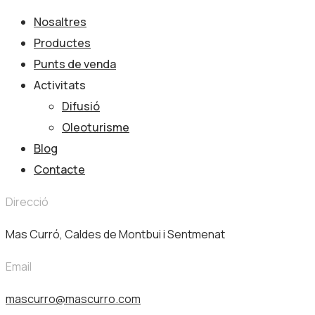
Nosaltres
Productes
Punts de venda
Activitats
Difusió
Oleoturisme
Blog
Contacte
Direcció
Mas Curró, Caldes de Montbui i Sentmenat
Email
mascurro@mascurro.com