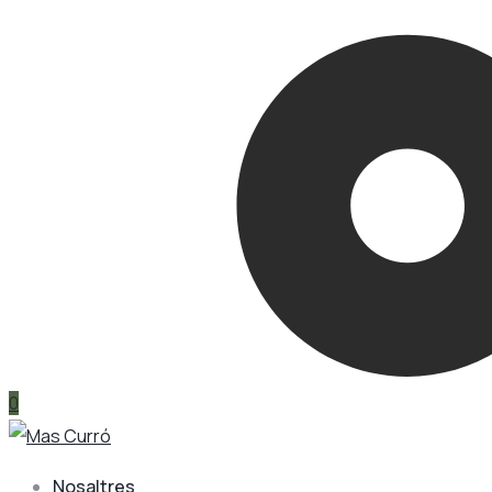
0
Nosaltres