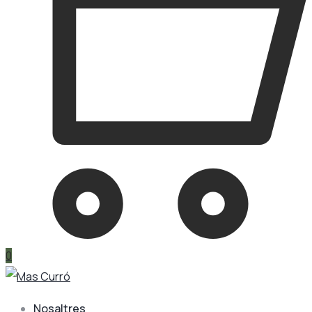
0
Nosaltres