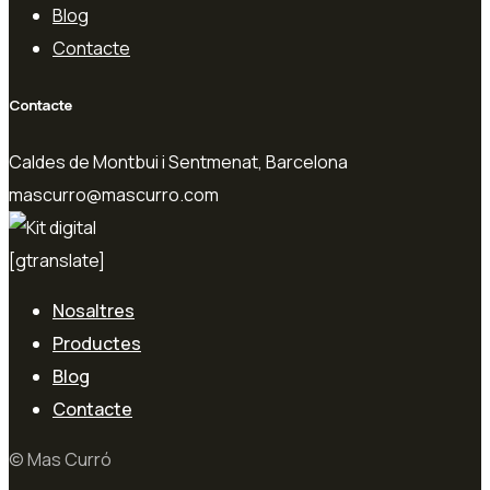
Blog
Contacte
Contacte
Caldes de Montbui i Sentmenat, Barcelona
mascurro@mascurro.com
[gtranslate]
Nosaltres
Productes
Blog
Contacte
© Mas Curró