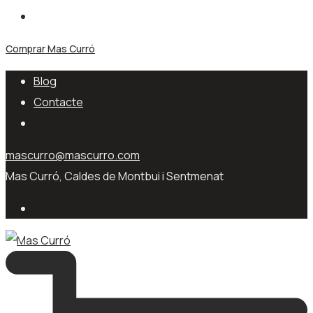
Comprar Mas Curró
Blog
Contacte
mascurro@mascurro.com
Mas Curró, Caldes de Montbui i Sentmenat