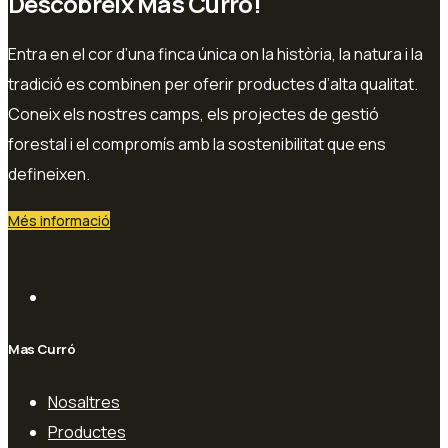
Descobreix Mas Curró!
Entra en el cor d’una finca única on la història, la natura i la
tradició es combinen per oferir productes d’alta qualitat.
Coneix els nostres camps, els projectes de gestió
forestal i el compromís amb la sostenibilitat que ens
defineixen.
Més informació
Mas Curró
Nosaltres
Productes