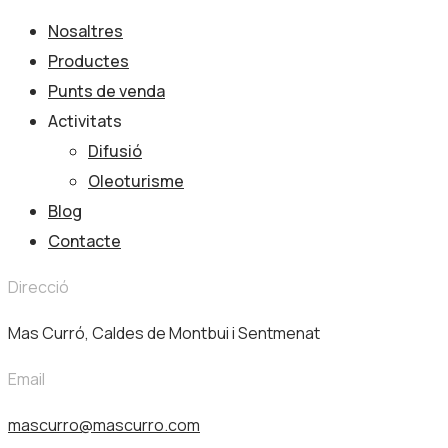
Nosaltres
Productes
Punts de venda
Activitats
Difusió
Oleoturisme
Blog
Contacte
Direcció
Mas Curró, Caldes de Montbui i Sentmenat
Email
mascurro@mascurro.com